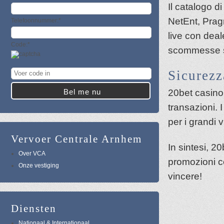
leave
Il catalogo d
this
field
NetEnt, Pragm
Telefoonnummer:*
empty.
live con deal
Code:*
scommesse sp
Sicurezz
20bet casino 
transazioni. I
per i grandi 
Vervoer Centrale Arnhem
In sintesi, 20
Over VCA
promozioni co
Onze vestiging
vincere!
Diensten
Nationaal & Internationaal