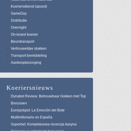
Koeriersdienst (spoed)
SameDay
Distributie
Overnight
On-board koerier
Beurstransport
Vertrouwelijke stukken
Transport bemiddeling
Aankoopbezorging
Koeriersnieuws
Dynabet Review: Betrouwbaar Gokken met Top
Bonussen
Eurojackpot: La Emoción del Bote
Multimillonario en España
Superbet: Kompleksowa recenzja kasyna