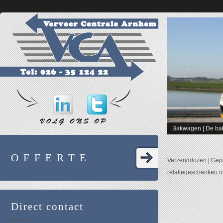
Bakwagen | De bak
OFFERTE
Verzenddozen | Gep
relatiegeschenken.n
Direct contact
Please
Naam:*